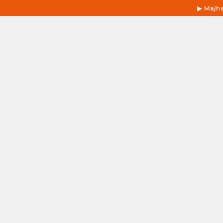
▶ Majh